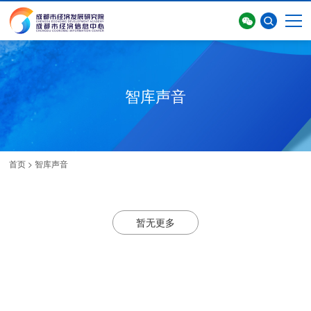
智库声音
首页
>
智库声音
暂无更多