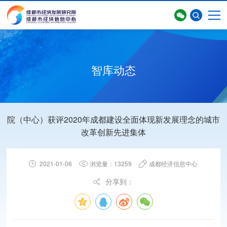
智库动态
院（中心）获评2020年成都建设全面体现新发展理念的城市
首页
>
智库动态
>
智库动态
改革创新先进集体
2021-01-06
浏览量：13259
成都经济信息中心
分享到：