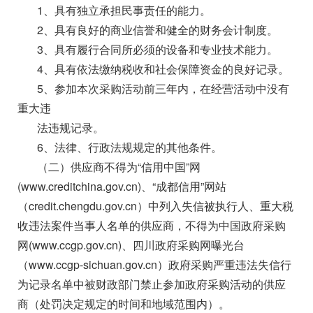
1、具有独立承担民事责任的能力。
2、具有良好的商业信誉和健全的财务会计制度。
3、具有履行合同所必须的设备和专业技术能力。
4、具有依法缴纳税收和社会保障资金的良好记录。
5、参加本次采购活动前三年内，在经营活动中没有
重大违
法违规记录。
6、法律、行政法规规定的其他条件。
（二）供应商不得为“信用中国”网
(www.creditchina.gov.cn)、“成都信用”网站
（credit.chengdu.gov.cn）中列入失信被执行人、重大税
收违法案件当事人名单的供应商，不得为中国政府采购
网(www.ccgp.gov.cn)、四川政府采购网曝光台
（www.ccgp-sichuan.gov.cn）政府采购严重违法失信行
为记录名单中被财政部门禁止参加政府采购活动的供应
商（处罚决定规定的时间和地域范围内）。