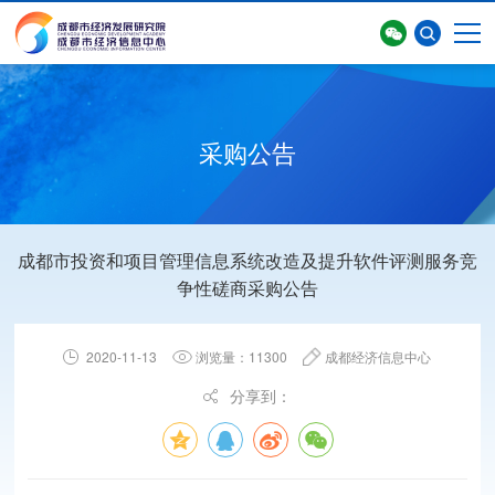
采购公告
成都市投资和项目管理信息系统改造及提升软件评测服务竞
首页
>
智库动态
>
采购公告
争性磋商采购公告
2020-11-13
浏览量：11300
成都经济信息中心
分享到：