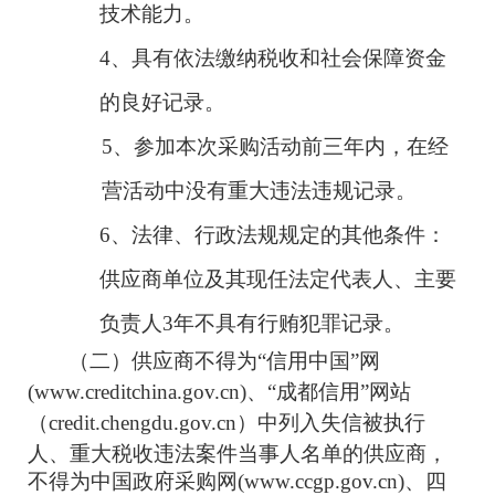
技术能力。
4
、具有依法缴纳税收和社会保障资金
的良好记录。
5
、参加本次采购活动前三年内，在经
营活动中没有重大违法违规记录。
6
、法律、行政法规规定的其他条件
：
供应商单位及其现任法定代表人、主要
负责人
3
年不具有
行贿犯罪记录。
（二）供应商不得为
“
信用中国
”
网
(www.creditchina.gov.cn)
、
“
成都信用
”
网站
（
credit.chengdu.gov.cn
）中列入失信被执行
人、重大税收违法案
件当事人名单的供应商，
不得为中国政府采购网
(www.ccgp.gov.cn)
、四