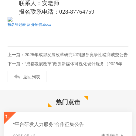
联系人：
安老师
报名联系
电话：
028-87764759
报名登记表 及 介绍信.docx
上一篇：2025年成都发展改革研究印制服务竞争性磋商成交公告
下一篇：“成都发展改革”政务新媒体可视化设计服务（2025年度）竞争性磋商采购公告
返回列表
热门点击
1.
“平台研发人力服务”合作征集公告
查看详情
2025-05-13