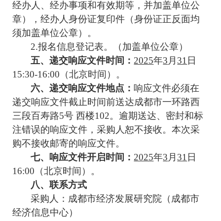
经办人、经办事项和有效期等，并加盖单位公
章），经办人身份证复印件（身份证正反面均
须加盖单位公章）。
2.
报名信息登记表。（加盖单位公章）
五、递交响应文件时间：
2025
年
3
月
31
日
15
:
30
-
16
:
00
（北京时间）。
六、递交响应文件地点：
响应文件必须在
递交响应文件截止时间前送达成都市一环路西
三段百寿路
5
号 西楼
102
。逾期送达、密封和标
注错误的响应文件，采购人恕不接收。本次采
购不接收邮寄的响应文件。
七、响应文件开启时间：
2025
年
3
月
31
日
16
:
00
（北京时间）。
八
、联系方式
采购人：成都市经济发展研究院（成都市
经济信息中心）